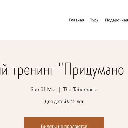
Главная
Туры
Подарочная
ий тренинг "Придумано 
Sun 01 Mar
  |  
The Tabernacle
Для детей 9-12 лет
Билеты не продаются