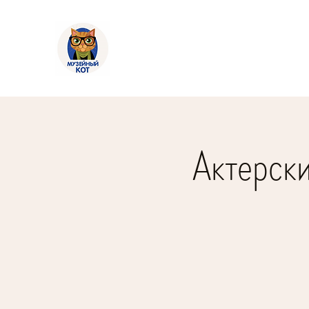
Актерск