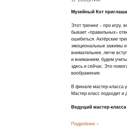
Музейный Кот приглашае
Этот тренинг – про игру, 
бывает «правильных» отве
ошибиться. Актёрские тре
эмоциональные зажимы и л
внимательнее, легче вступ
и вниманием, будем учить
здесь и сейчас. Это помо
воображение.
В финале мастер-класса у
Мастер-класс подходит и 
Ведущий мастер-класс
Подробнее >