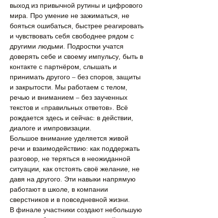
выход из привычной рутины и цифрового 
мира. Про умение не зажиматься, не 
бояться ошибаться, быстрее реагировать 
и чувствовать себя свободнее рядом с 
другими людьми. Подростки учатся 
доверять себе и своему импульсу, быть в 
контакте с партнёром, слышать и 
принимать другого – без споров, защиты 
и закрытости. Мы работаем с телом, 
речью и вниманием – без заученных 
текстов и «правильных ответов». Всё 
рождается здесь и сейчас: в действии, 
диалоге и импровизации.
Большое внимание уделяется живой 
речи и взаимодействию: как поддержать 
разговор, не теряться в неожиданной 
ситуации, как отстоять своё желание, не 
давя на другого. Эти навыки напрямую 
работают в школе, в компании 
сверстников и в повседневной жизни.
В финале участники создают небольшую 