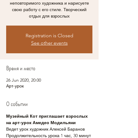
неповторимого художника и нарисуете
свою работу с его стиле. Творческий
отдых для взрослых
Registration is Closed
See other events
Время и место
26 Jun 2020, 20:00
Арт-урок
О событии
Музейный Кот приглашает взрослых 
на арт-урок Амедео Модильяни
Ведет урок художник Алексей Баранов
Продолжительность урока 1 час, 30 минут