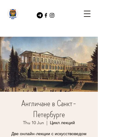
Англичане в Санкт-
Петербурге
Thu 10 Jun
  |  
Цикл лекций
Две онлайн-лекции с искусствоведом