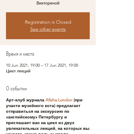
Викториной
Registration is Closed
See other events
Время и место
10 Jun 2021, 19:00 – 17 Jun 2021, 19:00
Цикл лекций
О событии
Арт-клуб журнала
Afisha.London
(при
участи музейного кота) предлагает
отправиться на экскурсию по
«английскому» Петербургу и
приглашает вас на цикл из двух
увлекательных лекций, на которых вы