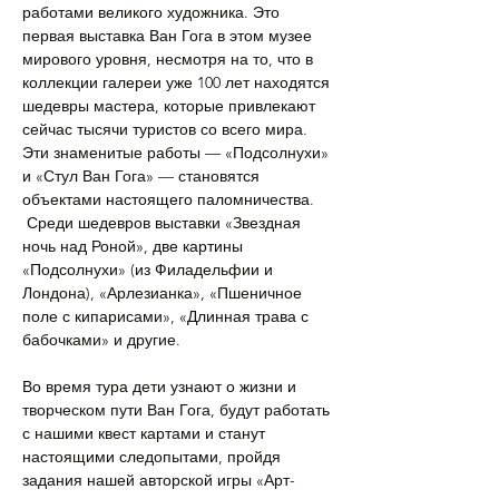
работами великого художника. Это 
первая выставка Ван Гога в этом музее 
мирового уровня, несмотря на то, что в 
коллекции галереи уже 100 лет находятся 
шедевры мастера, которые привлекают 
сейчас тысячи туристов со всего мира. 
Эти знаменитые работы — «Подсолнухи» 
и «Стул Ван Гога» — становятся 
объектами настоящего паломничества. 
 Среди шедевров выставки «Звездная 
ночь над Роной», две картины 
«Подсолнухи» (из Филадельфии и 
Лондона), «Арлезианка», «Пшеничное 
поле с кипарисами», «Длинная трава с 
бабочками» и другие.
Во время тура дети узнают о жизни и 
творческом пути Ван Гога, будут работать 
с нашими квест картами и станут 
настоящими следопытами, пройдя 
задания нашей авторской игры «Арт-