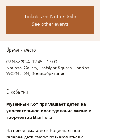
Tickets Are Not on Sale
See other events
Время и место
09 Nov 2024, 12:45 – 17:00
National Gallery, Trafalgar Square, London
WC2N 5DN, Великобритания
О событии
Музейный Кот приглашает детей на 
увлекательное исследование жизни и 
творчества Ван Гога
На новой выставке в Национальной 
галерее дети смогут познакомиться с 