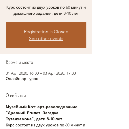
Курс состоит из двух уроков по 60 минут и
домашнего задания, дети 8-10 лет
Registration is Closed
See other events
Время и место
01 Apr 2020, 16:30 – 03 Apr 2020, 17:30
Онлайн арт-урок
О событии
Музейный Кот: арт-расследование 
"Древний Египет. Загадка 
Тутанхамона", дети 8-10 лет
Курс состоит из двух уроков по 60 минут и 