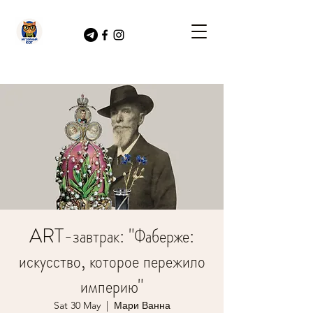
ART-завтрак: "Фаберже:
искусство, которое пережило
империю"
Sat 30 May
  |  
Мари Ванна