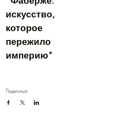
"Фаберже: 
искусство, 
которое 
пережило 
империю"
Поделиться