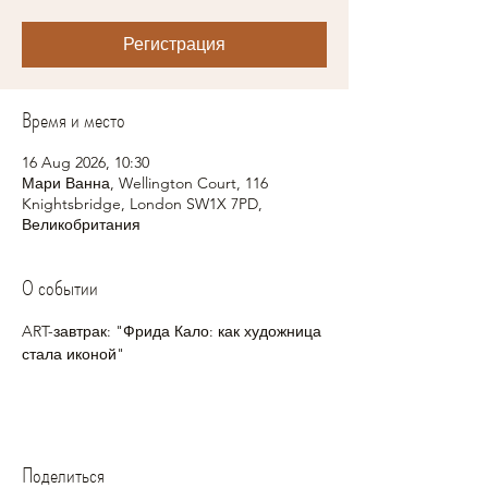
Регистрация
Время и место
16 Aug 2026, 10:30
Мари Ванна, Wellington Court, 116
Knightsbridge, London SW1X 7PD,
Великобритания
О событии
ART-завтрак: "Фрида Кало: как художница 
стала иконой"
Поделиться