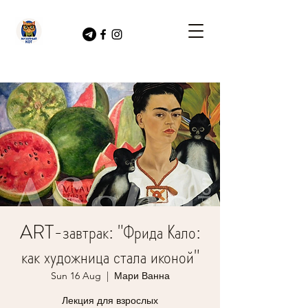
ART-завтрак: "Фрида Кало:
как художница стала иконой"
Sun 16 Aug
  |  
Мари Ванна
Лекция для взрослых