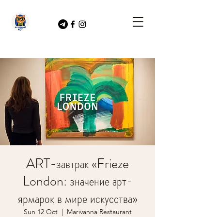
ART-завтрак «Frieze
London: значение арт-
ярмарок в мире искусства»
Sun 12 Oct
  |  
Marivanna Restaurant