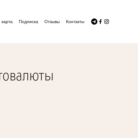
 карта
Подписка
Отзывы
Контакты
птовалюты