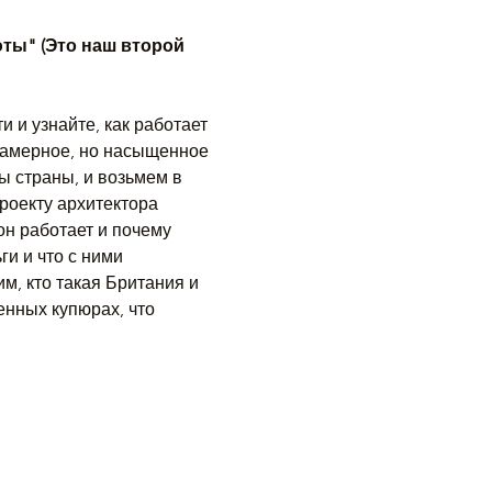
ты" (Это наш второй 
 и узнайте, как работает 
камерное, но насыщенное 
ы страны, и возьмем в 
роекту архитектора 
он работает и почему 
и и что с ними 
, кто такая Британия и 
енных купюрах, что 