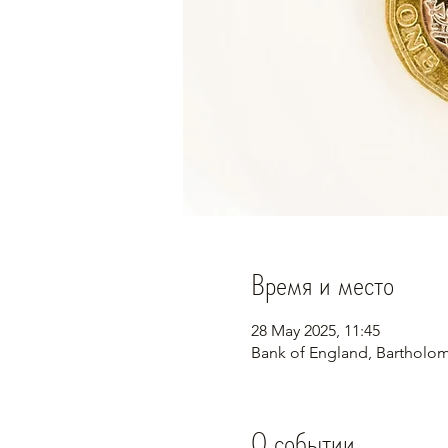
Время и место
28 May 2025, 11:45
Bank of England, Barthol
О событии