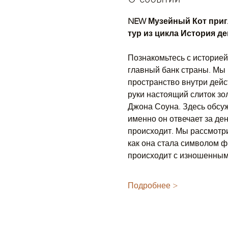
NEW Музейный Кот пригл
тур из цикла История де
Познакомьтесь с историей
главный банк страны. Мы 
пространство внутри дейс
руки настоящий слиток зо
Джона Соуна. Здесь обсуж
именно он отвечает за ден
происходит. Мы рассмотри
как она стала символом ф
происходит с изношенны
Подробнее >