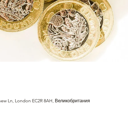
omew Ln, London EC2R 8AH, Великобритания