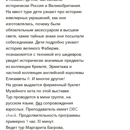
исторически Россия и Великобритания.
На квест-туре дети узнают про историю 
ювелирных украшений, как они 
изготовлялись, почему были 
обязательным аксессуаром в высшем 
свете, какие тайные знаки они посылали 
собеседникам. Дети подробно узнают 
историю великого Фаберже, 
познакомятся с техникой его шедевров, 
увидят исторически значимые предметы 
из коллекции Кремля, Эрмитажа и 
частной коллекции английской королевы 
Елизаветы II. И многое другое!
На уроке выдается фирменный буклет 
Музейного кота по этой выставке.
Тур проводится в мини группе, на 
русском языке, 
без
 сопровождения 
взрослых. Преподаватель имеет DBC 
check. Продолжительность программы 
примерно 1 час 30 минут.
Ведет тур Маргарита Багрова, 