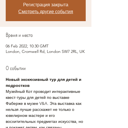
Регистрация закрыта
Смотреть другие события
Время и место
06 Feb 2022, 10:30 GMT
London, Cromwell Rd, London SW7 2RL, UK
О событии
Новый экскюзивный тур для детей и 
подростков
Музейный Кот проводит интерактивные 
квест-туры для детей по выставке 
Фаберже в музее V&A. Эта выставка как 
нельзя лучше расскажет не только о 
ювелирном мастере и его 
восхитительных предметах искусства, но 
и покажет детям, как связаны 