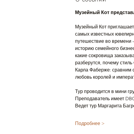
Музейный Кот представл
Музейный Кот приглашает 
самых известных ювелирны
путешествие во времени —
историю семейного бизнеса
какие сокровища заказыва
разберутся, почему стиль 
Карла Фаберже: сравним с
любовь королей и импера
Тур проводится в мини гру
Преподаватель имеет DBC 
Ведет тур Маргарита Багро
Подробнее >