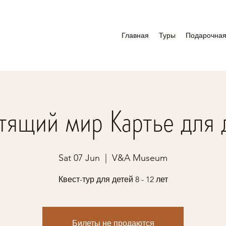
Главная
Туры
Подарочная
тящий мир Картье для 
Sat 07 Jun
  |  
V&A Museum
Квест-тур для детей 8 - 12 лет
Билеты не продаются