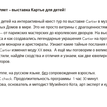
яет – выставка Картье для детей!
детей на интерактивный квест-тур по выставке Cartier в му
х Домов в мире. Это не просто витрины с драгоценностям
 от парижских мастерских до королевских дворцов. На выс
 и как создавались легендарные украшения Cartier на прот
ли монархи и аристократы. Узнают какие тайные послания 
Cartier изменил моду XX века.  А ещё мы поговорим о велик
тили, найдём сходства и отличия и узнаем, как две ювелир
торов.
ппе, на русском языке, 
без
 сопровождения взрослых.
check. Продолжительность программы  1 час 30 минут.
ва, основатель и методист Музейного Кота, арт-эксперт и к