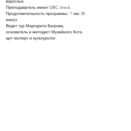
взрослых.
Преподаватель имеет DBC check. 
Продолжительность программы  1 час 30 
минут.
Ведет тур Маргарита Багрова, 
основатель и методист Музейного Кота, 
арт-эксперт и культуролог.
Подробнее >
Поделиться