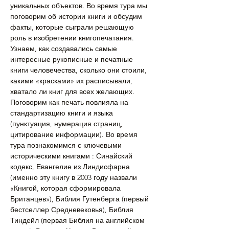
уникальных объектов. Во время тура мы 
поговорим об истории книги и обсудим 
факты, которые сыграли решающую 
роль в изобретении книгопечатания. 
Узнаем, как создавались самые 
интересные рукописные и печатные 
книги человечества, сколько они стоили, 
какими «красками» их расписывали, 
хватало ли книг для всех желающих. 
Поговорим как печать повлияла на 
стандартизацию книги и языка 
(пунктуация, нумерация страниц, 
цитирование информации). Во время 
тура познакомимся с ключевыми 
историческими книгами : Синайский 
кодекс, Евангелие из Линдисфарна 
(именно эту книгу в 2003 году назвали 
«Книгой, которая сформировала 
Британцев»), Библия Гутенберга (первый 
бестселлер Средневековья), Библия 
Тиндейл (первая Библия на английском 