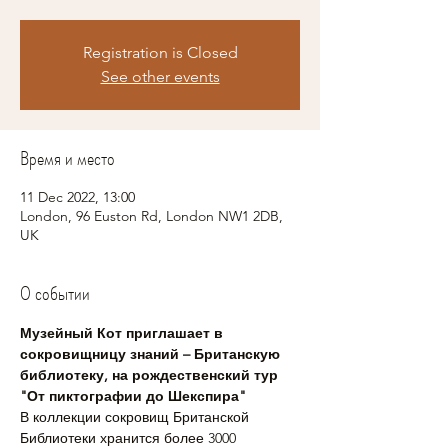
Registration is Closed
See other events
Время и место
11 Dec 2022, 13:00
London, 96 Euston Rd, London NW1 2DB,
UK
О событии
Музейный Кот приглашает в 
сокровищницу знаний – Британскую 
библиотеку, на рождественский тур 
"От пиктографии до Шекспира"
В коллекции сокровищ Британской 
Библиотеки хранится более 3000 