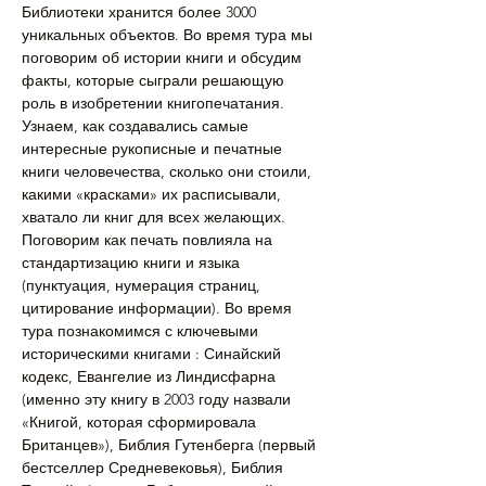
Библиотеки хранится более 3000 
уникальных объектов. Во время тура мы 
поговорим об истории книги и обсудим 
факты, которые сыграли решающую 
роль в изобретении книгопечатания. 
Узнаем, как создавались самые 
интересные рукописные и печатные 
книги человечества, сколько они стоили, 
какими «красками» их расписывали, 
хватало ли книг для всех желающих. 
Поговорим как печать повлияла на 
стандартизацию книги и языка 
(пунктуация, нумерация страниц, 
цитирование информации). Во время 
тура познакомимся с ключевыми 
историческими книгами : Синайский 
кодекс, Евангелие из Линдисфарна 
(именно эту книгу в 2003 году назвали 
«Книгой, которая сформировала 
Британцев»), Библия Гутенберга (первый 
бестселлер Средневековья), Библия 