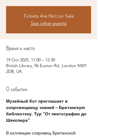
Tickets Are Not on Sale
See other events
Время и место
19 Oct 2025, 11:00 – 12:30
British Library, 96 Euston Rd, London NW1
2DB, UK
О событии
Музейный Кот приглашает в 
сокровищницу знаний – Британскую 
библиотеку. Тур "От пиктографии до 
Шекспира"
В коллекции сокровищ Британской 