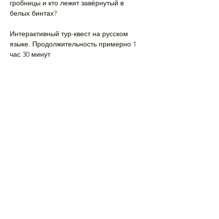
гробницы и кто лежит завёрнутый в 
белых бинтах?
Интерактивный тур-квест на русском 
языке. Продолжительность примерно 1 
час 30 минут
Напишите нам, если…
Подробнее >
Поделиться