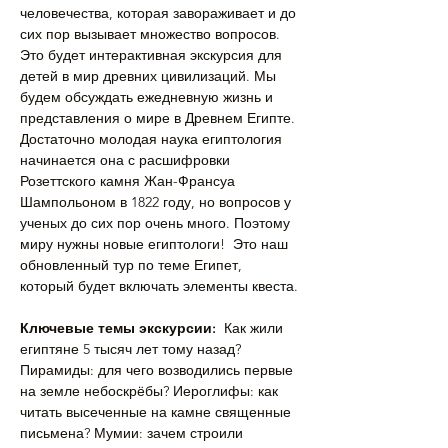
человечества, которая завораживает и до 
сих пор вызывает множество вопросов. 
Это будет интерактивная экскурсия для 
детей в мир древних цивилизаций. Мы 
будем обсуждать ежедневную жизнь и 
представления о мире в Древнем Египте. 
Достаточно молодая наука египтология 
начинается она с расшифровки 
Розеттского камня Жан-Франсуа 
Шампольоном в 1822 году, но вопросов у 
ученых до сих пор очень много. Поэтому 
миру нужны новые египтологи!  Это наш 
обновленный тур по теме Египет, 
который будет включать элементы квеста.
Ключевые темы экскурсии:
  Как жили 
египтяне 5 тысяч лет тому назад? 
Пирамиды: для чего возводились первые 
на земле небоскрёбы? Иероглифы: как 
читать высеченные на камне священные 
письмена? Мумии: зачем строили 