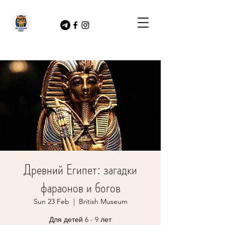
Древний Египет: загадки
фараонов и богов
Sun 23 Feb
  |  
British Museum
Для детей 6 - 9 лет