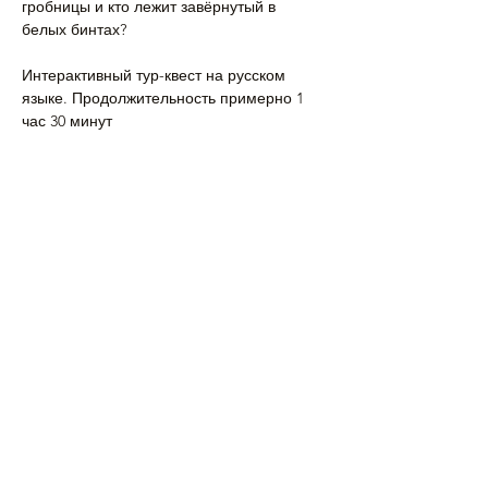
гробницы и кто лежит завёрнутый в 
белых бинтах?
Интерактивный тур-квест на русском 
языке. Продолжительность примерно 1 
час 30 минут
Напишите нам, если…
Подробнее >
Поделиться