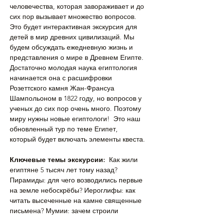
человечества, которая завораживает и до 
сих пор вызывает множество вопросов. 
Это будет интерактивная экскурсия для 
детей в мир древних цивилизаций. Мы 
будем обсуждать ежедневную жизнь и 
представления о мире в Древнем Египте. 
Достаточно молодая наука египтология 
начинается она с расшифровки 
Розеттского камня Жан-Франсуа 
Шампольоном в 1822 году, но вопросов у 
ученых до сих пор очень много. Поэтому 
миру нужны новые египтологи!  Это наш 
обновленный тур по теме Египет, 
который будет включать элементы квеста.
Ключевые темы экскурсии:
  Как жили 
египтяне 5 тысяч лет тому назад? 
Пирамиды: для чего возводились первые 
на земле небоскрёбы? Иероглифы: как 
читать высеченные на камне священные 
письмена? Мумии: зачем строили 