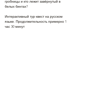
гробницы и кто лежит завёрнутый в 
белых бинтах?
Интерактивный тур-квест на русском 
языке. Продолжительность примерно 1 
час 30 минут
Напишите нам, если…
Подробнее >
Поделиться