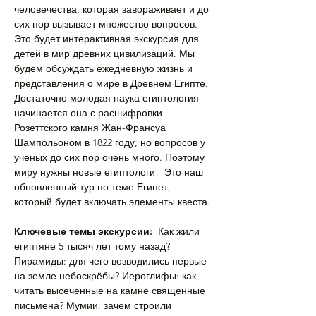
человечества, которая завораживает и до 
сих пор вызывает множество вопросов. 
Это будет интерактивная экскурсия для 
детей в мир древних цивилизаций. Мы 
будем обсуждать ежедневную жизнь и 
представления о мире в Древнем Египте. 
Достаточно молодая наука египтология 
начинается она с расшифровки 
Розеттского камня Жан-Франсуа 
Шампольоном в 1822 году, но вопросов у 
ученых до сих пор очень много. Поэтому 
миру нужны новые египтологи!  Это наш 
обновленный тур по теме Египет, 
который будет включать элементы квеста.
Ключевые темы экскурсии:
  Как жили 
египтяне 5 тысяч лет тому назад? 
Пирамиды: для чего возводились первые 
на земле небоскрёбы? Иероглифы: как 
читать высеченные на камне священные 
письмена? Мумии: зачем строили 