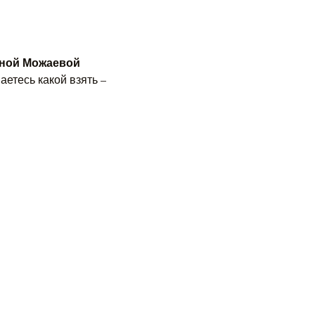
аной Можаевой
аетесь какой взять – 