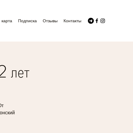
 карта
Подписка
Отзывы
Контакты
2 лет
От
донский