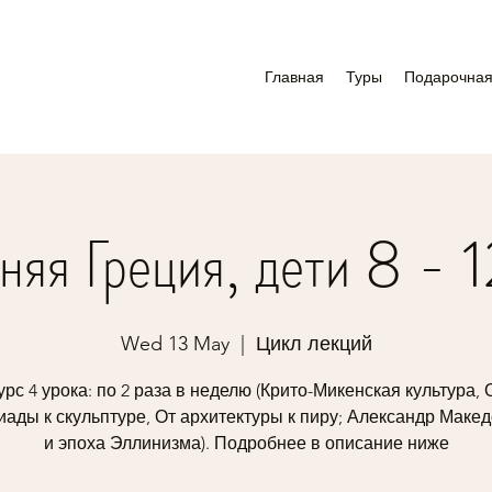
Главная
Туры
Подарочная
няя Греция, дети 8 - 1
Wed 13 May
  |  
Цикл лекций
урс 4 урока: по 2 раза в неделю (Крито-Микенская культура, 
ады к скульптуре, От архитектуры к пиру; Александр Маке