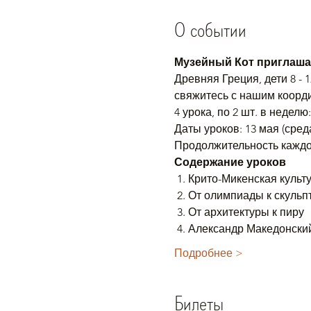
О событии
Музейный Кот приглаша
Древняя Греция, дети 8 - 1
свяжитесь с нашим коорд
4 урока, по 2 шт. в неделю:
Даты уроков: 13 мая (среда)
Продолжительность каждог
Содержание уроков
 1. Крито-Микенская культура. Достижения и гибель.

 2. От олимпиады к скульптуре.

 3. От архитектуры к пиру

 4. Александр Македонски
Подробнее >
Билеты