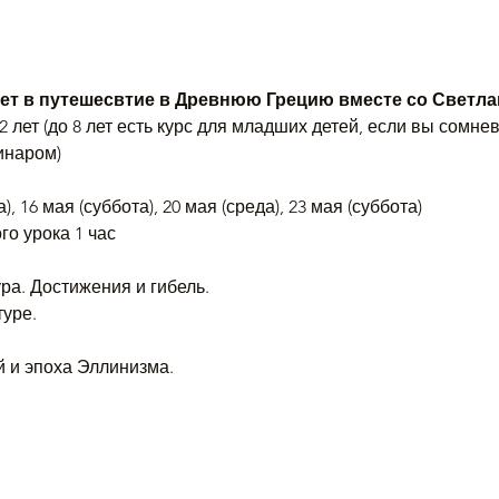
ет в путешесвтие в Древнюю Грецию вместе со Светл
2 лет (до 8 лет есть курс для младших детей, если вы сомнев
инаром) 
, 16 мая (суббота), 20 мая (среда), 23 мая (суббота)
о урока 1 час
й и эпоха Эллинизма.