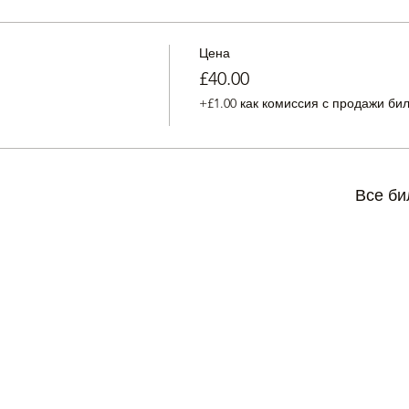
Цена
£40.00
+£1.00 как комиссия с продажи би
Все би