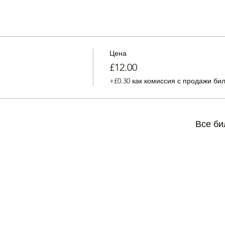
Цена
£12.00
+£0.30 как комиссия с продажи би
Все би