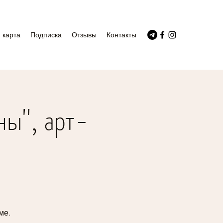
 карта
Подписка
Отзывы
Контакты
ны", арт-
ме.