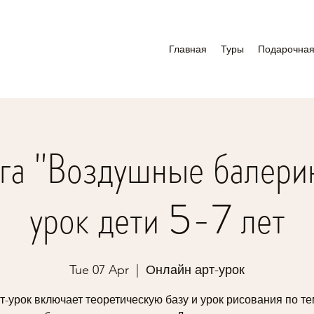
Главная
Туры
Подарочная
га "Воздушные балери
урок дети 5-7 лет
Tue 07 Apr
  |  
Онлайн арт-урок
т-урок включает теоретическую базу и урок рисования по те