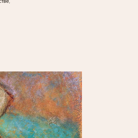
стве,