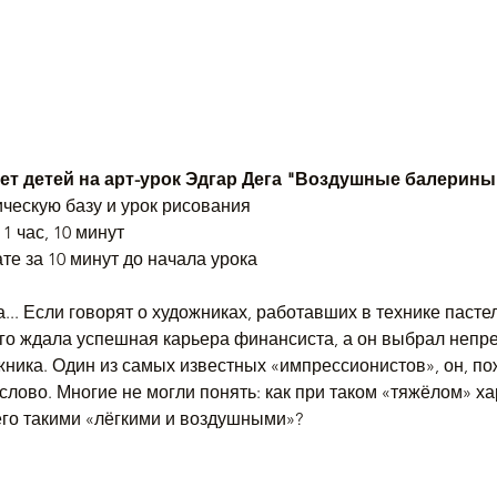
т детей на арт-урок Эдгар Дега "Воздушные балерины
ическую базу и урок рисования
1 час, 10 минут
те за 10 минут до начала урока
.. Если говорят о художниках, работавших в технике пастел
го ждала успешная карьера финансиста, а он выбрал непре
ника. Один из самых известных «импрессионистов», он, по
слово. Многие не могли понять: как при таком «тяжёлом» х
его такими «лёгкими и воздушными»?