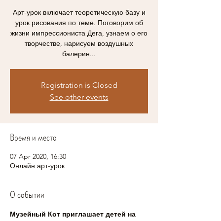
Арт-урок включает теоретическую базу и
урок рисования по теме. Поговорим об
жизни импрессиониста Дега, узнаем о его
творчестве, нарисуем воздушных
балерин...
Registration is Closed
See other events
Время и место
07 Apr 2020, 16:30
Онлайн арт-урок
О событии
Музейный Кот приглашает детей на 