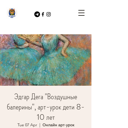
Эдгар Дега "Воздушные
балерины", арт-урок дети 8-
10 лет
Tue 07 Apr
  |  
Онлайн арт-урок