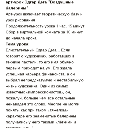
арт-урок Эдгар Дега "Воздушные 
балерины"
Арт-урок включает теоретическую базу и 
урок рисования
Продолжительность урока 1 час, 15 минут
Сбор в виртуальной комнате за 10 минут 
до начала урока
Тема урока:
Блистательный Эдгар Дега... Если 
говорят о художниках, работавших в 
технике пастели, то его имя обычно 
первым приходит на ум. Его ждала 
успешная карьера финансиста, а он 
выбрал непредсказумую и нестабильную 
жизнь художника. Один из самых 
известных «импрессионистов», он, 
пожалуй, больше чем все остальные 
ненавидел это слово. Многие не могли 
понять: как при таком «тяжёлом» 
характере его знаменитые балерины 
получались у него такими «лёгкими и 