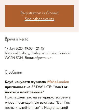
Registration is Closed
See other events
Время и место
17 Jan 2025, 19:00 – 21:45
National Gallery, Trafalgar Square, London
WC2N 5DN, Великобритания
О событии
Клуб искусств журнала 
Afisha.London
приглашает на FRiDAY LaTE: "Ван Гог: 
поэты и влюбленные" 
Приглашаем вас на вечернюю встречу в 
музее, посвященную выставке "Ван Гог: 
поэты и влюбленные" в Национальной 