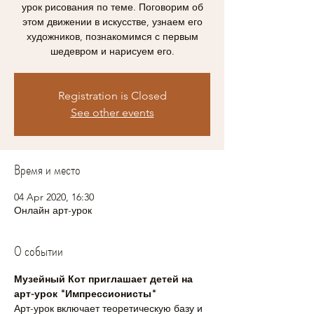
урок рисования по теме. Поговорим об
этом движении в искусстве, узнаем его
художников, познакомимся с первым
шедевром и нарисуем его.
Registration is Closed
See other events
Время и место
04 Apr 2020, 16:30
Онлайн арт-урок
О событии
Музейный Кот приглашает детей на 
арт-урок "Импрессионисты"
Арт-урок включает теоретическую базу и 