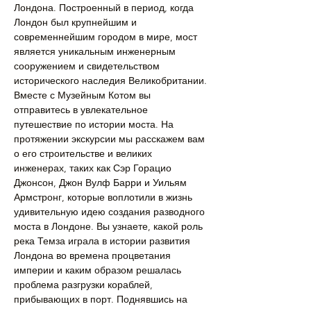
Лондона. Построенный в период, когда 
Лондон был крупнейшим и 
современнейшим городом в мире, мост 
является уникальным инженерным 
сооружением и свидетельством 
исторического наследия Великобритании.
Вместе с Музейным Котом вы 
отправитесь в увлекательное 
путешествие по истории моста. На 
протяжении экскурсии мы расскажем вам 
о его строительстве и великих 
инженерах, таких как Сэр Горацио 
Джонсон, Джон Вулф Барри и Уильям 
Армстронг, которые воплотили в жизнь 
удивительную идею создания разводного 
моста в Лондоне. Вы узнаете, какой роль 
река Темза играла в истории развития 
Лондона во времена процветания 
империи и каким образом решалась 
проблема разгрузки кораблей, 
прибывающих в порт. Поднявшись на 