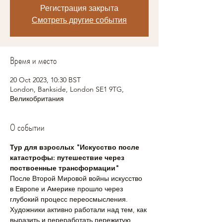
Регистрация закрыта
Смотреть другие события
Время и место
20 Oct 2023, 10:30 BST
London, Bankside, London SE1 9TG,
Великобритания
О событии
Тур для взрослых "Искусство после 
катастрофы: путешествие через 
поствоенные трансформации"
После Второй Мировой войны искусство 
в Европе и Америке прошло через 
глубокий процесс переосмысления. 
Художники активно работали над тем, как 
выразить и переработать пережитую 