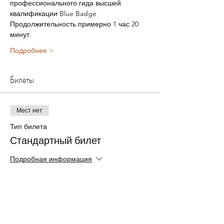
профессионального гида высшей 
квалификации Blue Badge 
Продолжительность примерно 1 час 20 
минут.
Подробнее >
Билеты
Мест нет
Тип билета
Стандартный билет
Подробная информация
Цена
£30.00
+£0.75 как комиссия с продажи билетов