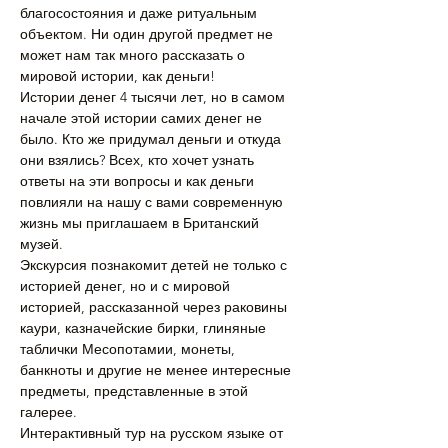
благосостояния и даже ритуальным 
объектом. Ни один другой предмет не 
может нам так много рассказать о 
мировой истории, как деньги!
Истории денег 4 тысячи лет, но в самом 
начале этой истории самих денег не 
было. Кто же придумал деньги и откуда 
они взялись? Всех, кто хочет узнать 
ответы на эти вопросы и как деньги 
повлияли на нашу с вами современную 
жизнь мы приглашаем в Британский 
музей.
Экскурсия познакомит детей не только с 
историей денег, но и с мировой 
историей, рассказанной через раковины 
каури, казначейские бирки, глиняные 
таблички Месопотамии, монеты, 
банкноты и другие не менее интересные 
предметы, представленные в этой 
галерее.
Интерактивный тур на русском языке от 