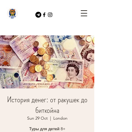
История денег: от ракушек до
биткойна
Sun 29 Oct
  |  
London
Туры для детей 8+