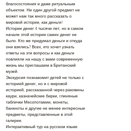
благосостояния и даже ритуальным 
объектом. Ни один другой предмет не 
может нам так много рассказать о 
мировой истории, как деньги!
Истории денег 4 тысячи лет, но в самом 
начале этой истории самих денег не 
было. Кто же придумал деньги и откуда 
они взялись? Всех, кто хочет узнать 
ответы на эти вопросы и как деньги 
повлияли на нашу с вами современную 
жизнь мы приглашаем в Британский 
музей.
Экскурсия познакомит детей не только с 
историей денег, но и с мировой 
историей, рассказанной через раковины 
каури, казначейские бирки, глиняные 
таблички Месопотамии, монеты, 
банкноты и другие не менее интересные 
предметы, представленные в этой 
галерее.
Интерактивный тур на русском языке