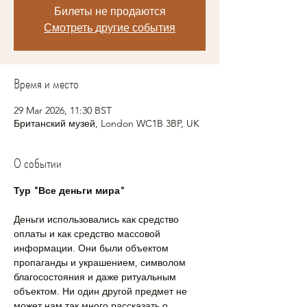
Билеты не продаются
Смотреть другие события
Время и место
29 Mar 2026, 11:30 BST
Британский музей, London WC1B 3BP, UK
О событии
Тур "Все деньги мира"
Деньги использовались как средство 
оплаты и как средство массовой 
информации. Они были объектом 
пропаганды и украшением, символом 
благосостояния и даже ритуальным 
объектом. Ни один другой предмет не 
может нам так много рассказать о 