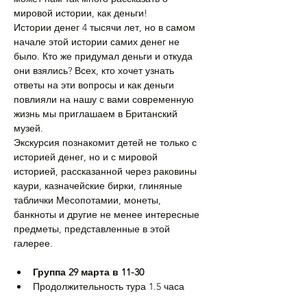
мировой истории, как деньги!
Истории денег 4 тысячи лет, но в самом 
начале этой истории самих денег не 
было. Кто же придумал деньги и откуда 
они взялись? Всех, кто хочет узнать 
ответы на эти вопросы и как деньги 
повлияли на нашу с вами современную 
жизнь мы приглашаем в Британский 
музей.
Экскурсия познакомит детей не только с 
историей денег, но и с мировой 
историей, рассказанной через раковины 
каури, казначейские бирки, глиняные 
таблички Месопотамии, монеты, 
банкноты и другие не менее интересные 
предметы, представленные в этой 
галерее.
Группа 29 марта в 11-30
Продолжительность тура 1.5 часа