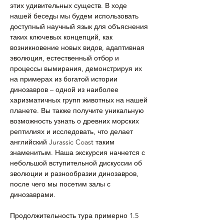
этих удивительных существ. В ходе 
нашей беседы мы будем использовать 
доступный научный язык для объяснения 
таких ключевых концепций, как 
возникновение новых видов, адаптивная 
эволюция, естественный отбор и 
процессы вымирания, демонстрируя их 
на примерах из богатой истории 
динозавров – одной из наиболее 
харизматичных групп животных на нашей 
планете. Вы также получите уникальную 
возможность узнать о древних морских 
рептилиях и исследовать, что делает 
английский Jurassic Coast таким 
знаменитым. Наша экскурсия начнется с 
небольшой вступительной дискуссии об 
эволюции и разнообразии динозавров, 
после чего мы посетим залы с 
динозаврами.
Продолжительность тура примерно 1.5 