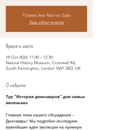
Tickets Are Not on Sale
See other events
Время и место
19 Oct 2024, 11:00 – 12:30
Natural History Museum, Cromwell Rd,
South Kensington, London SW7 5BD, UK
О событии
Тур "История динозавров" для самых 
маленьких
Главная тема нашего обсуждения – 
Динозавры! Мы подробно исследуем 
важнейшие идеи эволюции на примере 