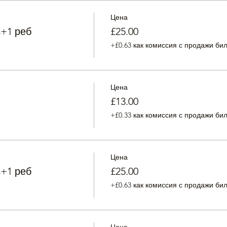
Цена
з+1 реб
£25.00
+£0.63 как комиссия с продажи би
Цена
£13.00
+£0.33 как комиссия с продажи би
Цена
з+1 реб
£25.00
+£0.63 как комиссия с продажи би