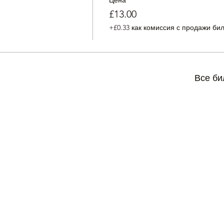
Цена
£13.00
+£0.33 как комиссия с продажи би
Все би