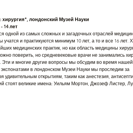
 хирургия", лондонский Музей Науки
- 14 лет
ся одной из самых сложных и загадочных отраслей медицин
 учатся и практикуются минимум 10 лет, а то и все 16 лет.
йших медицинских практик, но как область медицины хирур
ожно поверить, но средневековые врачи не занимались хиру
. Эти и многие другие вопросы мы обсудим во время нашей 
 экспонатами в лондонском Музеи Науки мы проследим за
 удивительным открытиям, таким как анестезия, антисептик
ий стоят великие имена: Уильям Мортон, Джозеф Листер, Лу