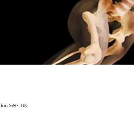
ndon SW7, UK