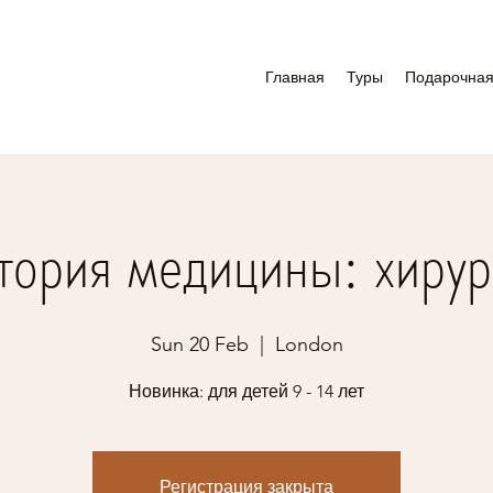
Главная
Туры
Подарочная
тория медицины: хирур
Sun 20 Feb
  |  
London
Новинка: для детей 9 - 14 лет
Регистрация закрыта