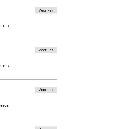
Мест нет
летов
Мест нет
летов
Мест нет
летов