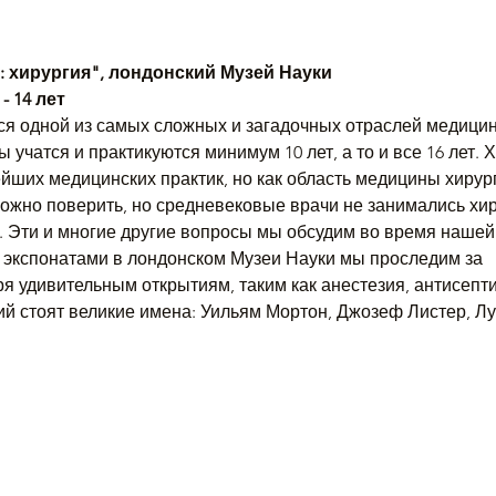
 хирургия", лондонский Музей Науки
- 14 лет
ся одной из самых сложных и загадочных отраслей медицин
 учатся и практикуются минимум 10 лет, а то и все 16 лет.
йших медицинских практик, но как область медицины хирур
ожно поверить, но средневековые врачи не занимались хиру
. Эти и многие другие вопросы мы обсудим во время нашей 
 экспонатами в лондонском Музеи Науки мы проследим за
 удивительным открытиям, таким как анестезия, антисептик
ий стоят великие имена: Уильям Мортон, Джозеф Листер, Лу