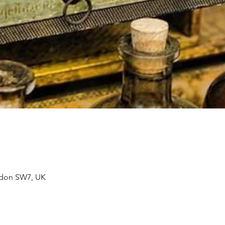
ndon SW7, UK