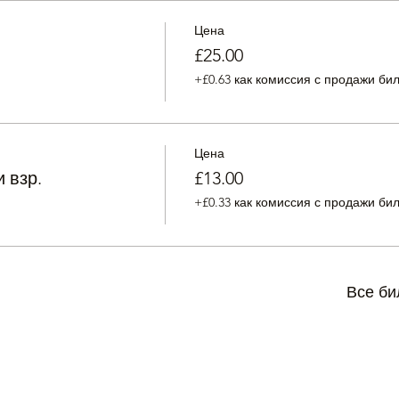
Цена
£25.00
+£0.63 как комиссия с продажи би
Цена
 взр.
£13.00
+£0.33 как комиссия с продажи би
Все би