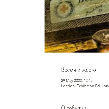
Время и место
29 May 2022, 12:45
London, Exhibition Rd, Lo
О событии