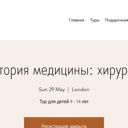
Главная
Туры
Подарочная
тория медицины: хирур
Sun 29 May
  |  
London
Тур для детей 9 - 14 лет
Регистрация закрыта