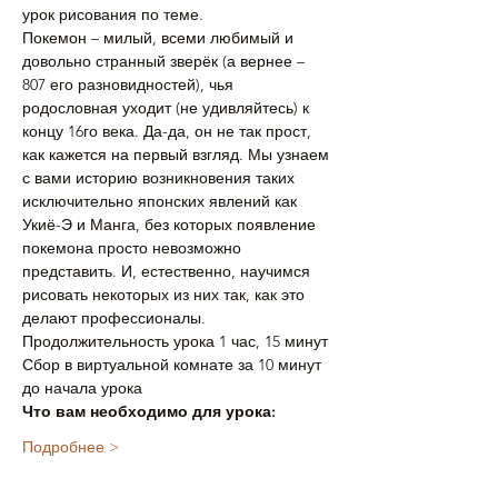
урок рисования по теме. 
Покемон – милый, всеми любимый и 
довольно странный зверёк (а вернее – 
807 его разновидностей), чья 
родословная уходит (не удивляйтесь) к 
концу 16го века. Да-да, он не так прост, 
как кажется на первый взгляд. Мы узнаем 
с вами историю возникновения таких 
исключительно японских явлений как 
Укиё-Э и Манга, без которых появление 
покемона просто невозможно 
представить. И, естественно, научимся 
рисовать некоторых из них так, как это 
делают профессионалы.
Продолжительность урока 1 час, 15 минут
Сбор в виртуальной комнате за 10 минут 
до начала урока
Что вам необходимо для урока:
Подробнее >