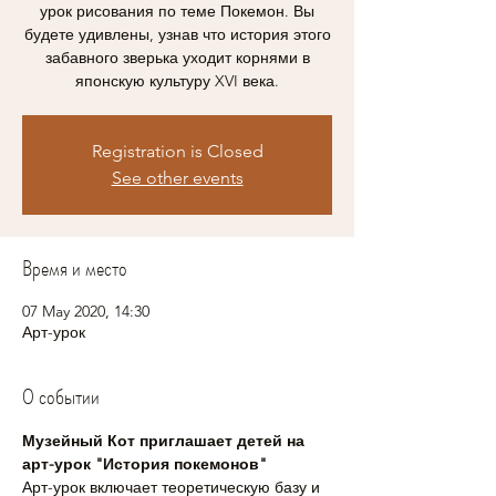
урок рисования по теме Покемон. Вы
будете удивлены, узнав что история этого
забавного зверька уходит корнями в
японскую культуру XVI века.
Registration is Closed
See other events
Время и место
07 May 2020, 14:30
Арт-урок
О событии
Музейный Кот приглашает детей на 
арт-урок "История покемонов"
Арт-урок включает теоретическую базу и 