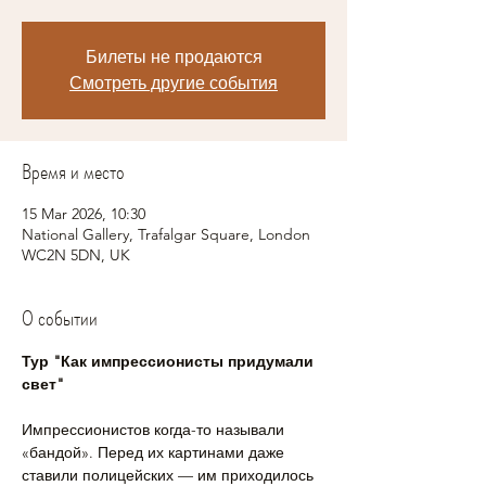
Билеты не продаются
Смотреть другие события
Время и место
15 Mar 2026, 10:30
National Gallery, Trafalgar Square, London
WC2N 5DN, UK
О событии
Тур "Как импрессионисты придумали 
свет"
Импрессионистов когда-то называли 
«бандой». Перед их картинами даже 
ставили полицейских — им приходилось 