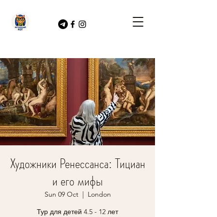
Художники Ренессанса: Тициан
и его мифы
Sun 09 Oct
  |  
London
Тур для детей 4.5 - 12 лет