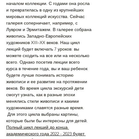
началом коллекции. С годами она росла 
и превратилась в одну из крупнейших 
мировых коллекций искусства. Сейчас 
галерея соперничает, например, с 
Лувром и Эрмитажем. В галерее собрана 
живопись Западно-Европейских 
художников XIII–XX веков. Наш цикл 
лекций будет включать 7 уроков: вы 
можете сходить на все или на несколько 
всего. Однако посетив лекции всего 
курса в течение года, вы и ваш ребенок 
будете лучше понимать историю 
живописи и ее развитие на протяжении 
веков. Во время цикла экскурсий дети 
смогут узнать, как в разные эпохи 
менялись стили живописи и какими 
художниками славятся разные время. 
 Для этого цикла выбраны картины, 
которые были бы интересны для детей.
Полный цикл лекций до конца 
академического года 2022 - 2023 будет 