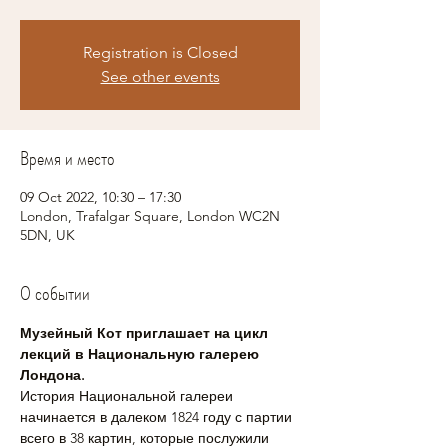
Registration is Closed
See other events
Время и место
09 Oct 2022, 10:30 – 17:30
London, Trafalgar Square, London WC2N
5DN, UK
О событии
Музейный Кот приглашает на цикл 
лекций в Национальную галерею 
Лондона.
История Национальной галереи 
начинается в далеком 1824 году с партии 
всего в 38 картин, которые послужили 