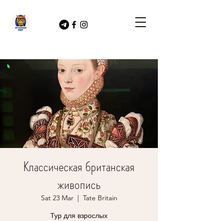
Классическая британская
живопись
Sat 23 Mar
  |  
Tate Britain
Тур для взрослых