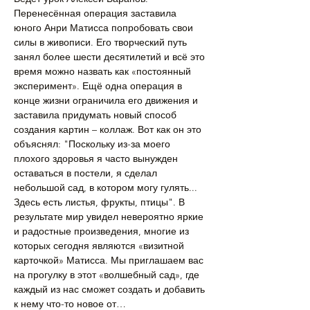
Перенесённая операция заставила 
юного Анри Матисса попробовать свои 
силы в живописи. Его творческий путь 
занял более шести десятилетий и всё это 
время можно назвать как «постоянный 
эксперимент». Ещё одна операция в 
конце жизни ограничила его движения и 
заставила придумать новый способ 
создания картин – коллаж. Вот как он это 
объяснял: "Поскольку из-за моего 
плохого здоровья я часто вынужден 
оставаться в постели, я сделал 
небольшой сад, в котором могу гулять... 
Здесь есть листья, фрукты, птицы". В 
результате мир увидел невероятно яркие 
и радостные произведения, многие из 
которых сегодня являются «визитной 
карточкой» Матисса. Мы приглашаем вас 
на прогулку в этот «волшебный сад», где 
каждый из нас сможет создать и добавить 
к нему что-то новое от…