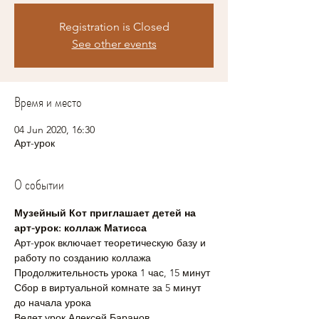
Registration is Closed
See other events
Время и место
04 Jun 2020, 16:30
Арт-урок
О событии
Музейный Кот приглашает детей на 
арт-урок: коллаж Матисса
Арт-урок включает теоретическую базу и 
работу по созданию коллажа
Продолжительность урока 1 час, 15 минут
Сбор в виртуальной комнате за 5 минут 
до начала урока
Ведет урок Алексей Баранов.