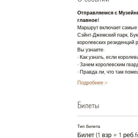
Отправляемся с Музейны
главное!
Маршрут включает самые 
Сэйнт-Джемский парк, Бук
королевских резиденций р
Вы узнаете:
· Как узнать, если короле
· Зачем королевским гва
· Правда ли, что там пом
Подробнее >
Билеты
Тип билета
Билет (1 взр + 1 реб.f