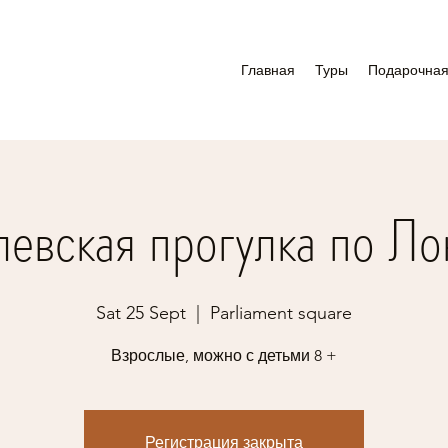
Главная
Туры
Подарочная
левская прогулка по Ло
Sat 25 Sept
  |  
Parliament square
Взрослые, можно с детьми 8 +
Регистрация закрыта