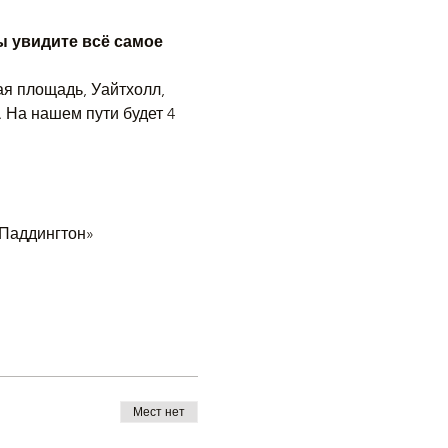
 увидите всё самое 
я площадь, Уайтхолл, 
 На нашем пути будет 4 
 Паддингтон»
Мест нет