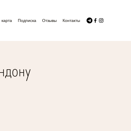
 карта
Подписка
Отзывы
Контакты
ндону