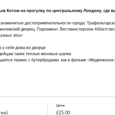
м Котом на прогулку по центральному Лондону, где вы
знаменитые достопримечательности города: Трафальгарска
ингемский дворец, Парламент, Вестминстерское Аббатство.
азных эпох!
ва у себя дома во дворце
рдейцам такие теплые меховые шапки
ещается термос с бутербродами, как в фильме «Медвежонок
Цена
ree)
£25.00