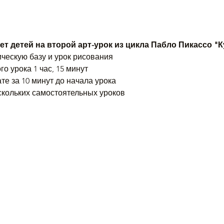
т детей на второй арт-урок из цикла Пабло Пикассо "Ку
ическую базу и урок рисования
о урока 1 час, 15 минут
те за 10 минут до начала урока
ескольких самостоятельных уроков