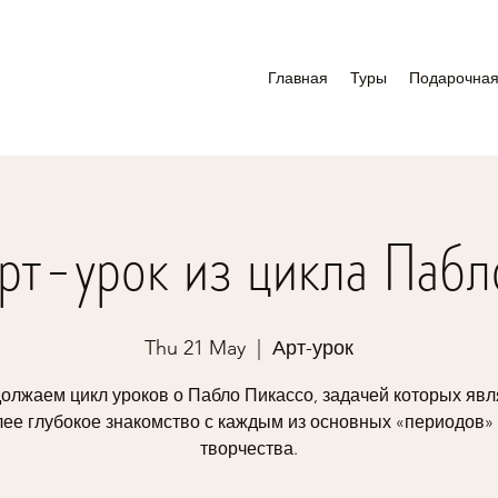
Главная
Туры
Подарочная
арт-урок из цикла Пабл
Thu 21 May
  |  
Арт-урок
олжаем цикл уроков о Пабло Пикассо, задачей которых явл
лее глубокое знакомство с каждым из основных «периодов» 
творчества.