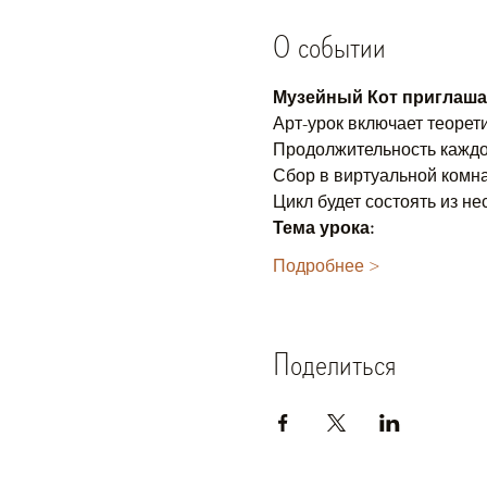
О событии
Музейный Кот приглашае
Арт-урок включает теорет
Продолжительность каждог
Сбор в виртуальной комна
Цикл будет состоять из н
Тема урока:
Подробнее >
Поделиться