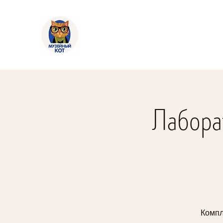
Лабора
Компл