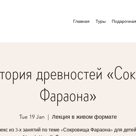
Главная
Туры
Подарочная
тория древностей «Со
Фараона»
Tue 19 Jan
  |  
Лекция в живом формате
екс из 3-х занятий по теме «Сокровища Фараона» для детей 5