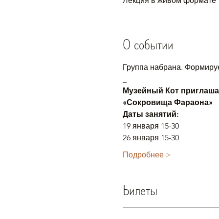
Лекция в живом формате
О событии
Группа набрана. Формиру
_
Музейный Кот приглашает
«Сокровища Фараона»
Даты занятий:
19 января 15-30
26 января 15-30
Подробнее >
Билеты