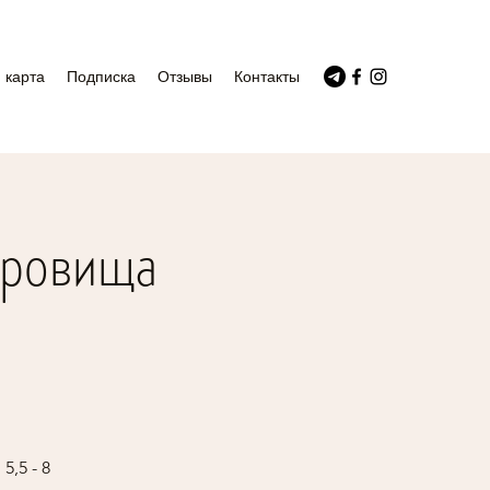
 карта
Подписка
Отзывы
Контакты
кровища
,5 - 8