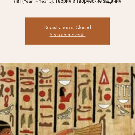
лет (Year 1- Year 3). Теория и творческие задания
Registration is Closed
See other events