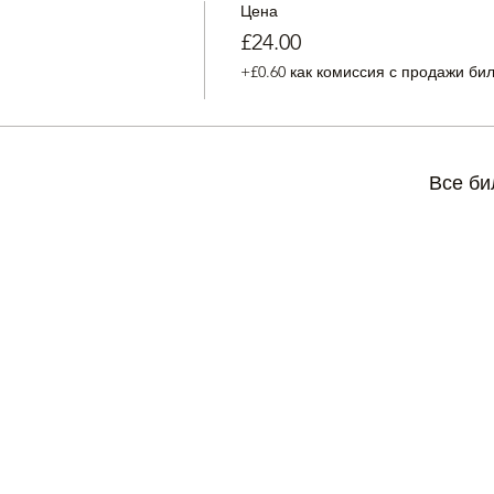
Цена
£24.00
+£0.60 как комиссия с продажи би
Все би