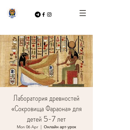
Лаборатория древностей
«Сокровища Фараона» для
детей 5-7 лет
Mon 06 Apr
  |  
Онлайн арт-урок