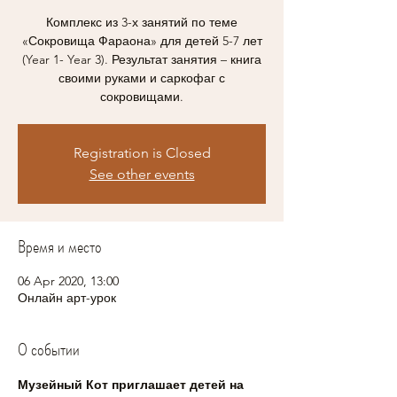
Комплекс из 3-х занятий по теме
«Сокровища Фараона» для детей 5-7 лет
(Year 1- Year 3). Результат занятия – книга
своими руками и саркофаг с
сокровищами.
Registration is Closed
See other events
Время и место
06 Apr 2020, 13:00
Онлайн арт-урок
О событии
Музейный Кот приглашает детей на 