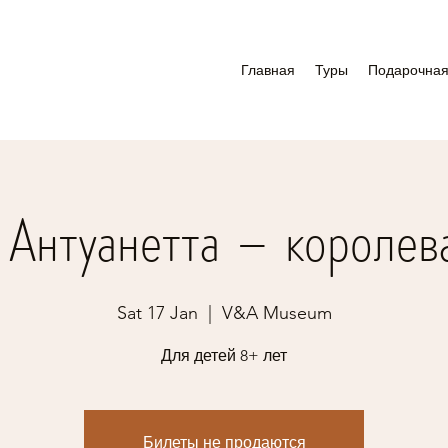
Главная
Туры
Подарочная
Антуанетта – королев
Sat 17 Jan
  |  
V&A Museum
Для детей 8+ лет
Билеты не продаются