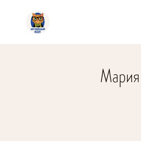
Мария 