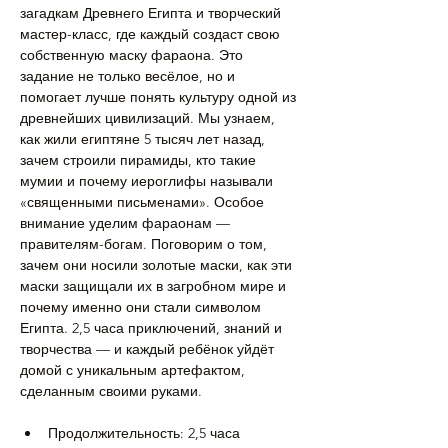
загадкам Древнего Египта и творческий 
мастер-класс, где каждый создаст свою 
собственную маску фараона. Это 
задание не только весёлое, но и 
помогает лучше понять культуру одной из 
древнейших цивилизаций. Мы узнаем, 
как жили египтяне 5 тысяч лет назад, 
зачем строили пирамиды, кто такие 
мумии и почему иероглифы называли 
«священными письменами». Особое 
внимание уделим фараонам — 
правителям-богам. Поговорим о том, 
зачем они носили золотые маски, как эти 
маски защищали их в загробном мире и 
почему именно они стали символом 
Египта. 2,5 часа приключений, знаний и 
творчества — и каждый ребёнок уйдёт 
домой с уникальным артефактом, 
сделанным своими руками.
Продолжительность: 2,5 часа