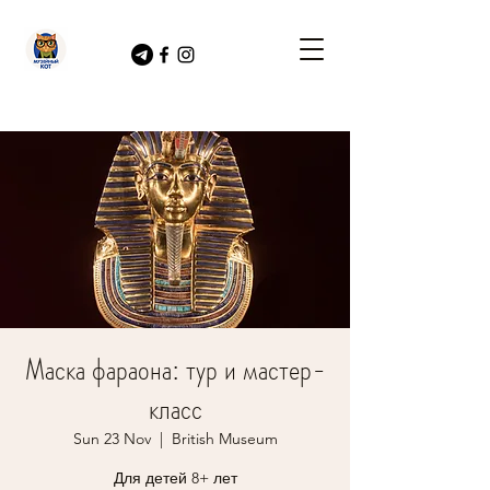
Маска фараона: тур и мастер-
класс
Sun 23 Nov
  |  
British Museum
Для детей 8+ лет