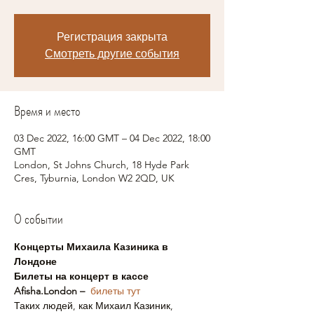
Регистрация закрыта
Смотреть другие события
Время и место
03 Dec 2022, 16:00 GMT – 04 Dec 2022, 18:00
GMT
London, St Johns Church, 18 Hyde Park
Cres, Tyburnia, London W2 2QD, UK
О событии
Концерты Михаила Казиника в 
Лондоне
Билеты на концерт в кассе 
Afisha.London –  
билеты тут
Таких людей, как Михаил Казиник, 