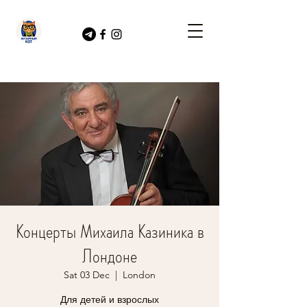
Концерты Михаила Казиника в
Лондоне
Sat 03 Dec
  |  
London
Для детей и взрослых