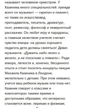
называют человеком-оркестром. У 
Казиника много специальностей: прежде 
всего он музыкант — скрипач и пианист, 
но также он искусствовед, 
преподаватель, писатель, драматург, 
поэт, режиссер, философ и невероятный 
рассказчик. Он любит игру и парадоксы, 
а главным качеством учителя считает 
чувство юмора: на уроках хорошего 
педагога дети должны смеяться! Девиз 
музыканта: 
«Думать надо легко и 
весело, а не тоскливо и тяжело». 
Ради 
юмора, лёгкости и, конечно, бесценного 
опыта и стоит посетить концерты-лекции 
Михаила Казиника в Лондоне, 
желательно с детьми. При этом неважно, 
учится ваш ребенок музыке или пока нет. 
Казиник говорит о классике и 
композиторах такими яркими и 
доступными образами, что интересно 
становится всем: лирикам и физикам, 