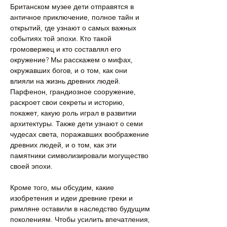
Британском музее дети отправятся в 
античное приключение, полное тайн и 
открытий, где узнают о самых важных 
событиях той эпохи. Кто такой 
громовержец и кто составлял его 
окружение? Мы расскажем о мифах, 
окружавших богов, и о том, как они 
влияли на жизнь древних людей. 
Парфенон, грандиозное сооружение, 
раскроет свои секреты и историю, 
покажет, какую роль играл в развитии 
архитектуры. Также дети узнают о семи 
чудесах света, поражавших воображение 
древних людей, и о том, как эти 
памятники символизировали могущество 
своей эпохи.
Кроме того, мы обсудим, какие 
изобретения и идеи древние греки и 
римляне оставили в наследство будущим 
поколениям. Чтобы усилить впечатления, 