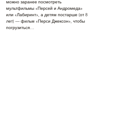
можно заранее посмотреть 
мультфильмы «Персей и Андромеда» 
или «Лабиринт», а детям постарше (от 8 
лет) — фильм «Перси Джексон», чтобы 
погрузиться…
Подробнее >
Поделиться