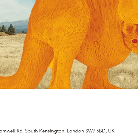
romwell Rd, South Kensington, London SW7 5BD, UK