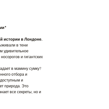
ми"
й истории в Лондоне.
ыживали в тени 
м удивительное 
носорогов и гигантских 
адает в мамину сумку? 
нного отбора и 
 доступным и 
т природа. Это 
ает все секреты, но и 