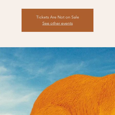
Tickets Are Not on Sale
See other events