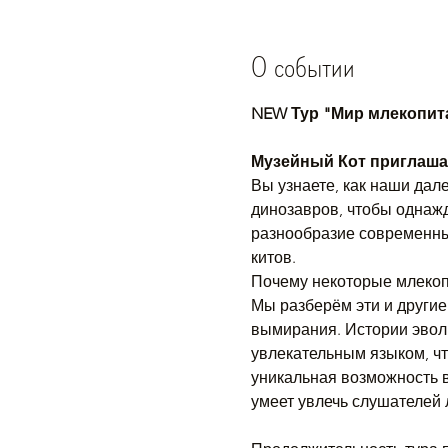
О событии
NEW Тур "Мир млекопит
Музейный Кот приглашае
Вы узнаете, как наши дал
динозавров, чтобы однаж
разнообразие современных
китов.
Почему некоторые млекопи
Мы разберём эти и другие
вымирания. Истории эволю
увлекательным языком, чт
уникальная возможность вз
умеет увлечь слушателей 