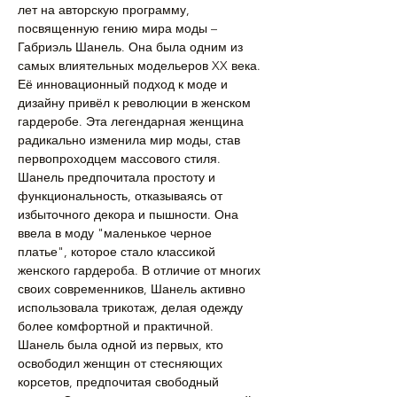
лет на авторскую программу, 
посвященную гению мира моды – 
Габриэль Шанель. Она была одним из 
самых влиятельных модельеров XX века. 
Её инновационный подход к моде и 
дизайну привёл к революции в женском 
гардеробе. Эта легендарная женщина 
радикально изменила мир моды, став 
первопроходцем массового стиля. 
Шанель предпочитала простоту и 
функциональность, отказываясь от 
избыточного декора и пышности. Она 
ввела в моду "маленькое черное 
платье", которое стало классикой 
женского гардероба. В отличие от многих 
своих современников, Шанель активно 
использовала трикотаж, делая одежду 
более комфортной и практичной. 
Шанель была одной из первых, кто 
освободил женщин от стесняющих 
корсетов, предпочитая свободный 