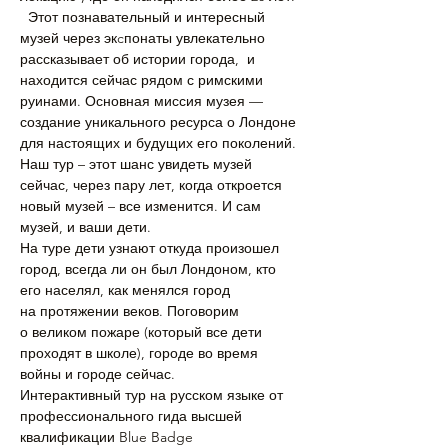
  Этот познавательный и интересный 
музей через экcпонаты увлекательно 
рассказывает об истории города,  и 
находится сейчас рядом с римскими 
руинами. Основная миссия музея — 
создание уникального ресурса о Лондоне 
для настоящих и будущих его поколений.
Наш тур – этот шанс увидеть музей 
сейчас, через пару лет, когда откроется 
новый музей – все изменится. И сам 
музей, и ваши дети.
На туре дети узнают откуда произошел 
город, всегда ли он был Лондоном, кто 
его населял, как менялся город 
на протяжении веков. Поговорим 
о великом пожаре (который все дети 
проходят в школе), городе во время 
войны и городе сейчас.
Интерактивный тур на русском языке от 
профессионального гида высшей 
квалификации Blue Badge 