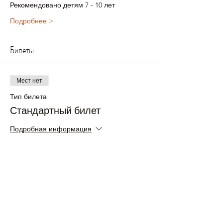
Рекомендовано детям 7 - 10 лет
Подробнее >
Билеты
Мест нет
Тип билета
Стандартный билет
Подробная информация
Цена
£30.00
+£0.75 как комиссия с продажи билетов
Мест нет