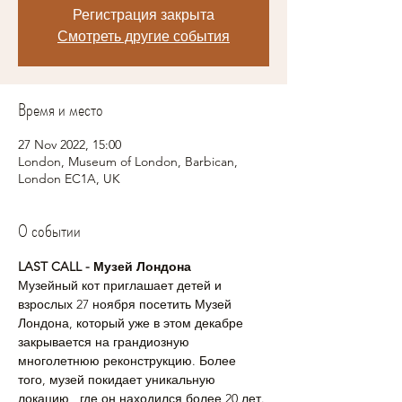
Регистрация закрыта
Смотреть другие события
Время и место
27 Nov 2022, 15:00
London, Museum of London, Barbican,
London EC1A, UK
О событии
LAST CALL - Музей Лондона 
Музейный кот приглашает детей и 
взрослых 27 ноября посетить Музей 
Лондона, который уже в этом декабре 
закрывается на грандиозную 
многолетнюю реконструкцию. Более 
того, музей покидает уникальную 
локацию , где он находился более 20 лет. 