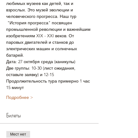
любимых музеев как детей, так и 
взрослых. Это музей эволюции и 
человеческого прогресса. Наш тур 
 "История прогресса" посвящен 
промышленной революции и важнейшим 
изобретениям XIX - XXI веков. От 
паровых двигателей и станков до 
электрических машин и солнечных 
батарей.
Дата: 27 октября среда (каникулы)
Две группы: 10-30 (лист ожидания, 
оставьте заявку) и 12-15
Продолжительность тура примерно 1 час 
15 минут
Подробнее >
Билеты
Мест нет