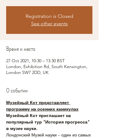
Registration is Closed
See other events
Время и место
27 Oct 2021, 10:30 – 13:30 BST
London, Exhibition Rd, South Kensington,
London SW7 2DD, UK
О событии
Музейный Кот представляет 
программу на осенних каникулах
Музейный Кот приглашает на 
популярный тур "История прогресса" 
в музее науки. 
Лондонский Музей науки – один из самых 