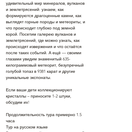
удивительный мир минералов, вулканов 
и землетрясений: узнаем, как 
формируются драгоценные камни, как 
выглядят горные породы и метеориты, и 
что происходит глубоко под земной 
корой. Посетим галерею вулканов и 
землетрясений, где можно узнать, как 
происходят извержения и что остаётся 
после таких событий. А ещё — своими 
глазами увидим знаменитый 635-
килограммовый метеорит, безупречный 
голубой топаз в 9381 карат и другие 
уникальные экспонаты.
Если ваши дети коллекционируют 
кристаллы – приносите 1-2 штуки, 
обсудим их!
Продолжительность тура примерно 1.5 
часа 
Тур на русском языке 