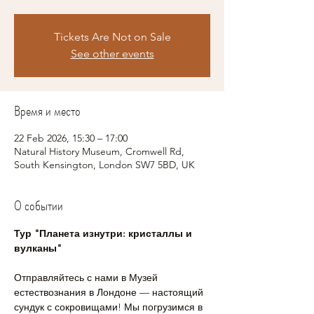
Tickets Are Not on Sale
See other events
Время и место
22 Feb 2026, 15:30 – 17:00
Natural History Museum, Cromwell Rd,
South Kensington, London SW7 5BD, UK
О событии
Тур "Планета изнутри: кристаллы и 
вулканы"
Отправляйтесь с нами в Музей 
естествознания в Лондоне — настоящий 
сундук с сокровищами! Мы погрузимся в 