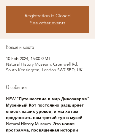
Registration is Closed
See other events
Время и место
10 Feb 2024, 15:00 GMT
Natural History Museum, Cromwell Rd,
South Kensington, London SW7 5BD, UK
О событии
NEW "Путешествие в мир Динозавров"
Музейный Кот постоянно расширяет 
список наших уроков, и мы хотим 
предложить вам третий тур в музей 
Natural History Museum. Это новая 
программа, посвященная истории 