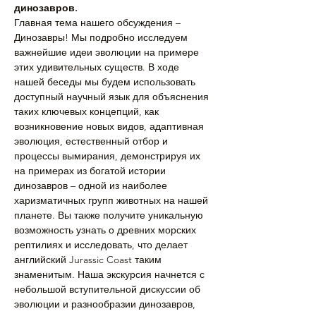
динозавров.
Главная тема нашего обсуждения – 
Динозавры! Мы подробно исследуем 
важнейшие идеи эволюции на примере 
этих удивительных существ. В ходе 
нашей беседы мы будем использовать 
доступный научный язык для объяснения 
таких ключевых концепций, как 
возникновение новых видов, адаптивная 
эволюция, естественный отбор и 
процессы вымирания, демонстрируя их 
на примерах из богатой истории 
динозавров – одной из наиболее 
харизматичных групп животных на нашей 
планете. Вы также получите уникальную 
возможность узнать о древних морских 
рептилиях и исследовать, что делает 
английский Jurassic Coast таким 
знаменитым. Наша экскурсия начнется с 
небольшой вступительной дискуссии об 
эволюции и разнообразии динозавров, 