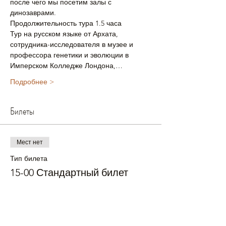
после чего мы посетим залы с 
динозаврами.
Продолжительность тура 1.5 часа 
Тур на русском языке от Архата, 
сотрудника-исследователя в музее и 
профессора генетики и эволюции в 
Имперском Колледже Лондона,…
Подробнее >
Билеты
Мест нет
Тип билета
15-00 Стандартный билет
Подробная информация
Цена
£40.00